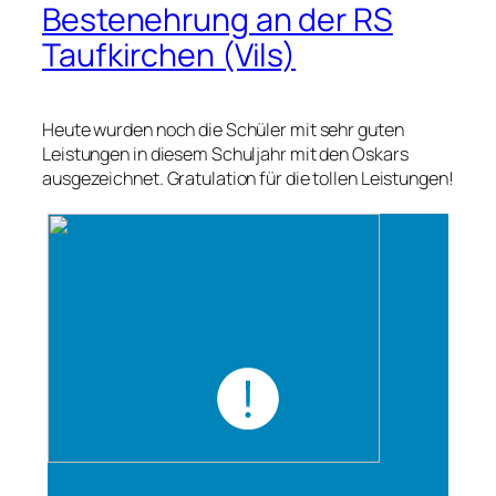
Bestenehrung an der RS
Taufkirchen (Vils)
Heute wurden noch die Schüler mit sehr guten
Leistungen in diesem Schuljahr mit den Oskars
ausgezeichnet. Gratulation für die tollen Leistungen!