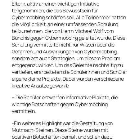
Eltern, aktiv an einer wichtigen Initiative
teilgenommen, die das Bewusstsein für
Cybermobbing schärfen soll. Alle Teilnehmer hatten
die Möglichkeit, an einer umfassenden Schulung
teilzunehmen, die von Herrn Michael Wolf vom
Bündnis gegen Cybermobbing geleitet wurde. Diese
Schulung vermittelte nicht nur Wissen über die
Gefahren und Auswirkungen von Cybermobbing,
sondern bot auch Strategien, um diesem Problem
entgegenzuwirken. Um das Gelernte nachhaltig zu
vertiefen, erarbeiteten die Schülerinnen und Schüler
eigene kleine Projekte. Dabei wurden verschiedene
kreative Ansätze gewählt:
– Die Schüler entwarfen informative Plakate, die
wichtige Botschaften gegen Cybermobbing
vermitteln.
-Ein weiteres Highlight war die Gestaltung von
Mutmach-Steinen. Diese Steine wurden mit
positiven Botschaften bemalt und sollen dazu