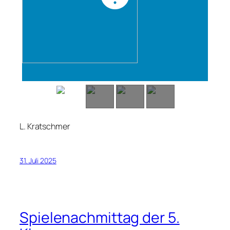
L. Kratschmer
31. Juli 2025
Spielenachmittag der 5.