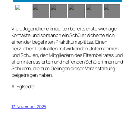
Viele Jugendliche knüpften bereits erste wichtige
Kontakte und so manch ein Schüler sicherte sich
einen der begehrten Praktikumsplätze. Einen
herzlichen Dank allen mitwirkenden Unternehmen
und Schulen, den Mitgliedern des Elternbeirates und
allen interessierten und helfenden Schülerinnen und
Schülern, die zum Gelingen dieser Veranstaltung
beigetragen haben.
A. Eglseder
17. November 2025