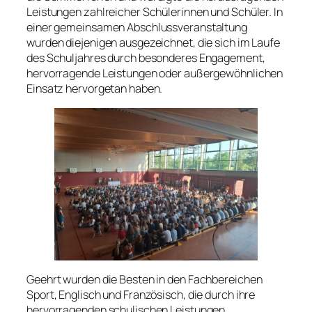
Leistungen zahlreicher Schülerinnen und Schüler. In
einer gemeinsamen Abschlussveranstaltung
wurden diejenigen ausgezeichnet, die sich im Laufe
des Schuljahres durch besonderes Engagement,
hervorragende Leistungen oder außergewöhnlichen
Einsatz hervorgetan haben.
Geehrt wurden die Besten in den Fachbereichen
Sport, Englisch und Französisch, die durch ihre
hervorragenden schulischen Leistungen