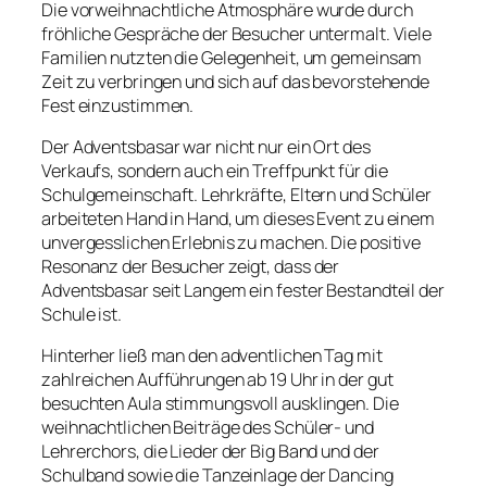
Die vorweihnachtliche Atmosphäre wurde durch
fröhliche Gespräche der Besucher untermalt. Viele
Familien nutzten die Gelegenheit, um gemeinsam
Zeit zu verbringen und sich auf das bevorstehende
Fest einzustimmen.
Der Adventsbasar war nicht nur ein Ort des
Verkaufs, sondern auch ein Treffpunkt für die
Schulgemeinschaft. Lehrkräfte, Eltern und Schüler
arbeiteten Hand in Hand, um dieses Event zu einem
unvergesslichen Erlebnis zu machen. Die positive
Resonanz der Besucher zeigt, dass der
Adventsbasar seit Langem ein fester Bestandteil der
Schule ist.
Hinterher ließ man den adventlichen Tag mit
zahlreichen Aufführungen ab 19 Uhr in der gut
besuchten Aula stimmungsvoll ausklingen. Die
weihnachtlichen Beiträge des Schüler- und
Lehrerchors, die Lieder der Big Band und der
Schulband sowie die Tanzeinlage der Dancing