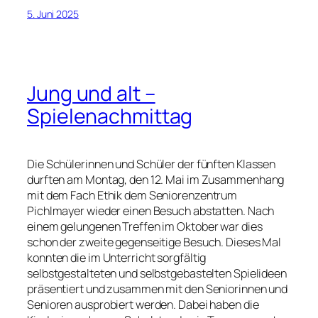
5. Juni 2025
Jung und alt –
Spielenachmittag
Die Schülerinnen und Schüler der fünften Klassen
durften am Montag, den 12. Mai im Zusammenhang
mit dem Fach Ethik dem Seniorenzentrum
Pichlmayer wieder einen Besuch abstatten. Nach
einem gelungenen Treffen im Oktober war dies
schon der zweite gegenseitige Besuch. Dieses Mal
konnten die im Unterricht sorgfältig
selbstgestalteten und selbstgebastelten Spielideen
präsentiert und zusammen mit den Seniorinnen und
Senioren ausprobiert werden. Dabei haben die