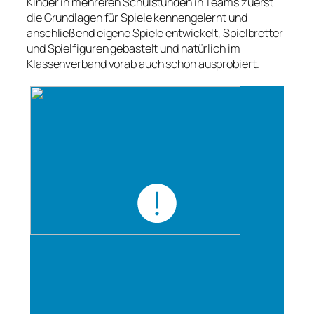
Kinder in mehreren Schulstunden in Teams zuerst
die Grundlagen für Spiele kennengelernt und
anschließend eigene Spiele entwickelt, Spielbretter
und Spielfiguren gebastelt und natürlich im
Klassenverband vorab auch schon ausprobiert.