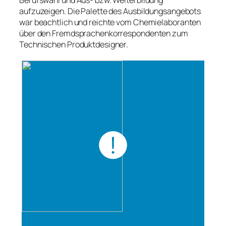
Berufswahl und Aus- bzw. Weiterbildung
aufzuzeigen. Die Palette des Ausbildungsangebots
war beachtlich und reichte vom Chemielaboranten
über den Fremdsprachenkorrespondenten zum
Technischen Produktdesigner.