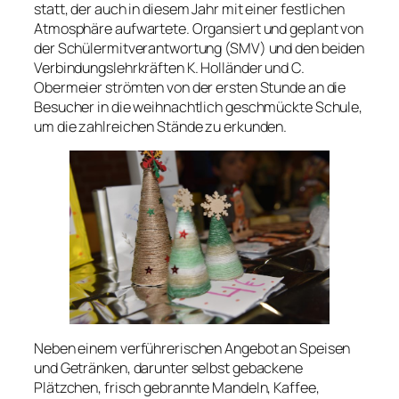
statt, der auch in diesem Jahr mit einer festlichen
Atmosphäre aufwartete. Organsiert und geplant von
der Schülermitverantwortung (SMV) und den beiden
Verbindungslehrkräften K. Holländer und C.
Obermeier strömten von der ersten Stunde an die
Besucher in die weihnachtlich geschmückte Schule,
um die zahlreichen Stände zu erkunden.
Neben einem verführerischen Angebot an Speisen
und Getränken, darunter selbst gebackene
Plätzchen, frisch gebrannte Mandeln, Kaffee,