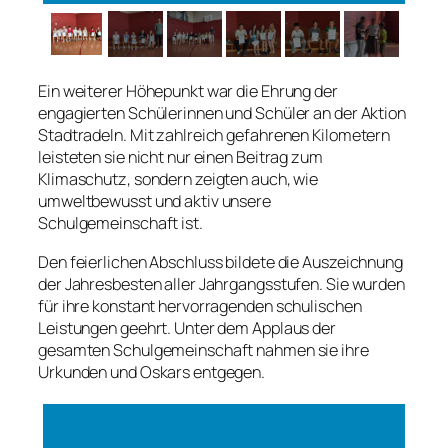
Ein weiterer Höhepunkt war die Ehrung der
engagierten Schülerinnen und Schüler an der Aktion
Stadtradeln. Mit zahlreich gefahrenen Kilometern
leisteten sie nicht nur einen Beitrag zum
Klimaschutz, sondern zeigten auch, wie
umweltbewusst und aktiv unsere
Schulgemeinschaft ist.
Den feierlichen Abschluss bildete die Auszeichnung
der Jahresbesten aller Jahrgangsstufen. Sie wurden
für ihre konstant hervorragenden schulischen
Leistungen geehrt. Unter dem Applaus der
gesamten Schulgemeinschaft nahmen sie ihre
Urkunden und Oskars entgegen.