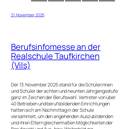
21. November 2025
Berufsinfomesse an der
Realschule Taufkirchen
(Vils)
Der 13. November 2025 stand für die Schülerinnen
und Schüler der achten und neunten Jahrgangsstufe
ganz im Zeichen der Berufswahl. Vertreter von über
40 Betrieben und berufsbildenden Einrichtungen
hatten sich am Nachmittag in der Schule
versammelt, um den angehenden Auszubildenden
und ihren Eltern gleichermaßen Möglichkeiten der