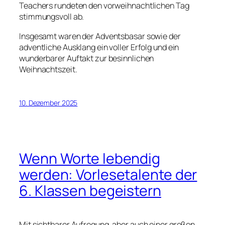
Teachers rundeten den vorweihnachtlichen Tag
stimmungsvoll ab.
Insgesamt waren der Adventsbasar sowie der
adventliche Ausklang ein voller Erfolg und ein
wunderbarer Auftakt zur besinnlichen
Weihnachtszeit.
10. Dezember 2025
Wenn Worte lebendig
werden: Vorlesetalente der
6. Klassen begeistern
Mit sichtbarer Aufregung, aber auch einer großen