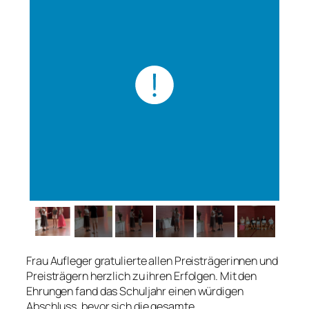
Frau Aufleger gratulierte allen Preisträgerinnen und
Preisträgern herzlich zu ihren Erfolgen. Mit den
Ehrungen fand das Schuljahr einen würdigen
Abschluss, bevor sich die gesamte