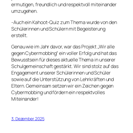
ermutigen, freundlich und respektvoll miteinander
umzugehen.
-Auch ein Kahoot-Quiz zum Thema wurde von den
Schülerinnen und Schülern mit Begeisterung
erstellt.
Genau wie im Jahr davor, war das Projekt „Wir alle
gegen Cybermobbing“ ein voller Erfolg und hat das
Bewusstsein für dieses aktuelle Thema in unserer
Schulgemeinschaft gestärkt. Wir sind stolz auf das
Engagement unserer Schülerinnen und Schüler
sowie auf die Unterstützung von Lehrkräften und
Eltern. Gemeinsam setzen wir ein Zeichen gegen
Cybermobbing und fördern ein respektvolles
Miteinander!
3. Dezember 2025