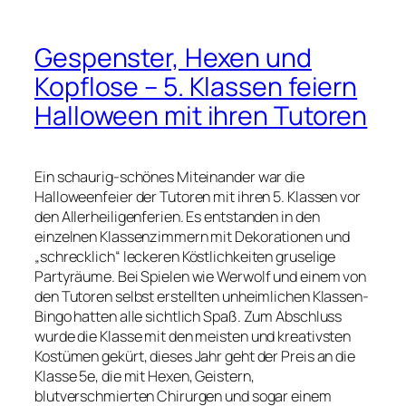
Gespenster, Hexen und
Kopflose – 5. Klassen feiern
Halloween mit ihren Tutoren
Ein schaurig-schönes Miteinander war die
Halloweenfeier der Tutoren mit ihren 5. Klassen vor
den Allerheiligenferien. Es entstanden in den
einzelnen Klassenzimmern mit Dekorationen und
„schrecklich“ leckeren Köstlichkeiten gruselige
Partyräume. Bei Spielen wie Werwolf und einem von
den Tutoren selbst erstellten unheimlichen Klassen-
Bingo hatten alle sichtlich Spaß. Zum Abschluss
wurde die Klasse mit den meisten und kreativsten
Kostümen gekürt, dieses Jahr geht der Preis an die
Klasse 5e, die mit Hexen, Geistern,
blutverschmierten Chirurgen und sogar einem