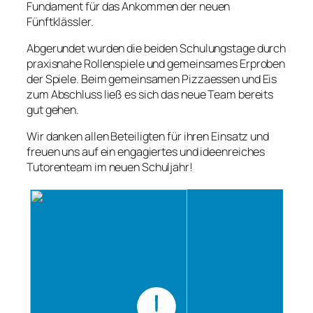
Fundament für das Ankommen der neuen
Fünftklässler.
Abgerundet wurden die beiden Schulungstage durch
praxisnahe Rollenspiele und gemeinsames Erproben
der Spiele. Beim gemeinsamen Pizzaessen und Eis
zum Abschluss ließ es sich das neue Team bereits
gut gehen.
Wir danken allen Beteiligten für ihren Einsatz und
freuen uns auf ein engagiertes und ideenreiches
Tutorenteam im neuen Schuljahr!