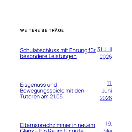
WEITERE BEITRÄGE
31. Juli
Schulabschluss mit Ehrung für
besondere Leistungen
2026
11.
Eisgenuss und
Juni
Bewegungsspiele mit den
Tutoren am 21.05.
2026
19.
Elternsprechzimmer in neuem
Mai
Glanz – Ein Raum für gute