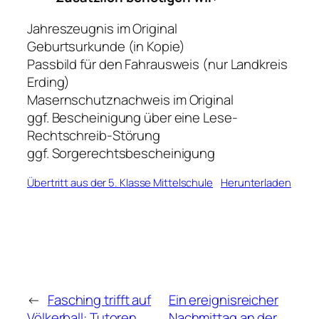
Jahreszeugnis im Original
Geburtsurkunde (in Kopie)
Passbild für den Fahrausweis (nur Landkreis
Erding)
Masernschutznachweis im Original
ggf. Bescheinigung über eine Lese-
Rechtschreib-Störung
ggf. Sorgerechtsbescheinigung
Übertritt aus der 5. Klasse Mittelschule
Herunterladen
←
Fasching trifft auf
Ein ereignisreicher
Völkerball: Tutoren
Nachmittag an der