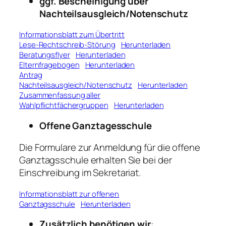
ggf. Bescheinigung über
Nachteilsausgleich/Notenschutz
Informationsblatt zum Übertritt
Lese-Rechtschreib-Störung
Herunterladen
Beratungsflyer
Herunterladen
Elternfragebogen
Herunterladen
Antrag
Nachteilsausgleich/Notenschutz
Herunterladen
Zusammenfassung aller
Wahlpflichtfächergruppen
Herunterladen
Offene Ganztagesschule
Die Formulare zur Anmeldung für die offene
Ganztagsschule erhalten Sie bei der
Einschreibung im Sekretariat.
Informationsblatt zur offenen
Ganztagsschule
Herunterladen
Zusätzlich benötigen wir
: