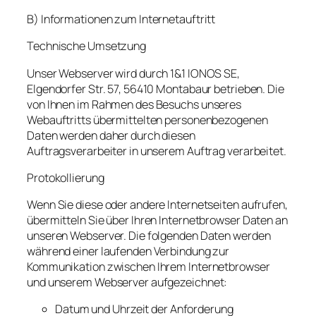
B) Informationen zum Internetauftritt
Technische Umsetzung
Unser Webserver wird durch 1&1 IONOS SE,
Elgendorfer Str. 57, 56410 Montabaur betrieben. Die
von Ihnen im Rahmen des Besuchs unseres
Webauftritts übermittelten personenbezogenen
Daten werden daher durch diesen
Auftragsverarbeiter in unserem Auftrag verarbeitet.
Protokollierung
Wenn Sie diese oder andere Internetseiten aufrufen,
übermitteln Sie über Ihren Internetbrowser Daten an
unseren Webserver. Die folgenden Daten werden
während einer laufenden Verbindung zur
Kommunikation zwischen Ihrem Internetbrowser
und unserem Webserver aufgezeichnet:
Datum und Uhrzeit der Anforderung