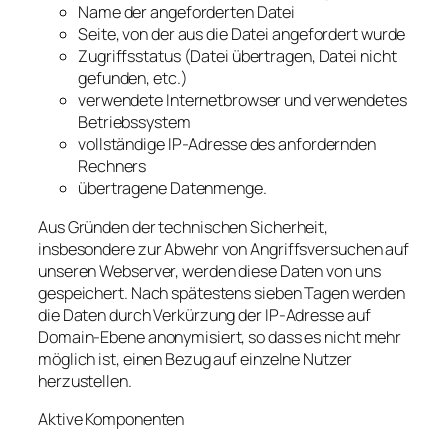
Name der angeforderten Datei
Seite, von der aus die Datei angefordert wurde
Zugriffsstatus (Datei übertragen, Datei nicht
gefunden, etc.)
verwendete Internetbrowser und verwendetes
Betriebssystem
vollständige IP-Adresse des anfordernden
Rechners
übertragene Datenmenge.
Aus Gründen der technischen Sicherheit,
insbesondere zur Abwehr von Angriffsversuchen auf
unseren Webserver, werden diese Daten von uns
gespeichert. Nach spätestens sieben Tagen werden
die Daten durch Verkürzung der IP-Adresse auf
Domain-Ebene anonymisiert, so dass es nicht mehr
möglich ist, einen Bezug auf einzelne Nutzer
herzustellen.
Aktive Komponenten