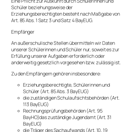
Eine Pflicht zur Auskunft durch Schülerinnen und
Schüler beziehungsweise der
Erziehungsberechtigten besteht nach Maßgabe von
Art. 85 Abs. 1 Satz 3 und Satz 4 BayEUG.
Empfänger
An außerschulische Stellen übermitteln wir Daten
unserer Schülerinnen und Schüler nur, soweit es zur
Erfüllung unserer Aufgaben erforderlich oder
anderweitig gesetzlich vorgesehen bzw. zulässig ist.
Zu den Empfängern gehören insbesondere:
Erziehungsberechtigte, Schülerinnen und
Schüler (Art. 85 Abs. 3 BayEUG)
die zuständigen Schulaufsichtsbehörden (Art.
113 BayEUG)
Rechnungsprüfungsbehörden (Art. 95
BayHO)das zuständige Jugendamt (Art. 31
BayEUG)
die Träger des Sachaufwands (Art. 10, 19