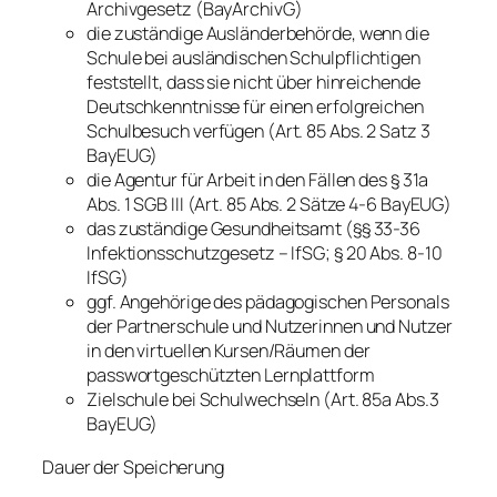
Archivgesetz (BayArchivG)
die zuständige Ausländerbehörde, wenn die
Schule bei ausländischen Schulpflichtigen
feststellt, dass sie nicht über hinreichende
Deutschkenntnisse für einen erfolgreichen
Schulbesuch verfügen (Art. 85 Abs. 2 Satz 3
BayEUG)
die Agentur für Arbeit in den Fällen des § 31a
Abs. 1 SGB III (Art. 85 Abs. 2 Sätze 4-6 BayEUG)
das zuständige Gesundheitsamt (§§ 33-36
Infektionsschutzgesetz – IfSG; § 20 Abs. 8-10
IfSG)
ggf. Angehörige des pädagogischen Personals
der Partnerschule und Nutzerinnen und Nutzer
in den virtuellen Kursen/Räumen der
passwortgeschützten Lernplattform
Zielschule bei Schulwechseln (Art. 85a Abs.3
BayEUG)
Dauer der Speicherung