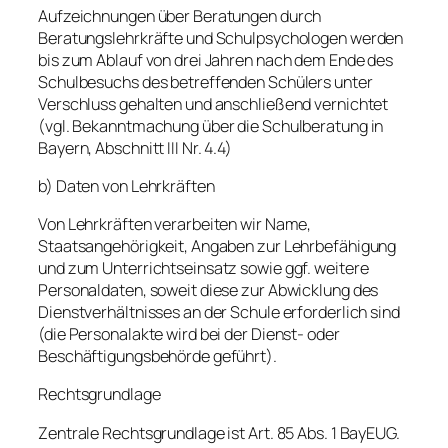
Aufzeichnungen über Beratungen durch
Beratungslehrkräfte und Schulpsychologen werden
bis zum Ablauf von drei Jahren nach dem Ende des
Schulbesuchs des betreffenden Schülers unter
Verschluss gehalten und anschließend vernichtet
(vgl. Bekanntmachung über die Schulberatung in
Bayern, Abschnitt III Nr. 4.4)
b) Daten von Lehrkräften
Von Lehrkräften verarbeiten wir Name,
Staatsangehörigkeit, Angaben zur Lehrbefähigung
und zum Unterrichtseinsatz sowie ggf. weitere
Personaldaten, soweit diese zur Abwicklung des
Dienstverhältnisses an der Schule erforderlich sind
(die Personalakte wird bei der Dienst- oder
Beschäftigungsbehörde geführt).
Rechtsgrundlage
Zentrale Rechtsgrundlage ist Art. 85 Abs. 1 BayEUG.