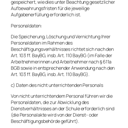
gespeichert, wie dies unter Beachtung gesetzlicher
Aufbewahrungsfristen für die jeweilige
Aufgabenerfüllung erforderlich ist.
Personaldaten:
Die Speicherung, Löschung und Vernichtung Ihrer
Personaldaten im Rahmen des
Beschäftigungsverhältnisses richtet sich nach den
Art. 103 ff. BayBG, insb. Art. 110 BayBG (im Falle der
Arbeitnehmerinnen und Arbeitnehmer nach § 611a
BGB sowie in entsprechender Anwendung nach den
Art. 103 ff. BayBG, insb. Art. 110 BayBG).
c) Daten des nicht unterrichtenden Personals
Von nicht unterrichtendem Personal führen wir die
Personaldaten, die zur Abwicklung des
Dienstverhältnisses an der Schule erforderlich sind
(die Personalakte wird von der Dienst- oder
Beschäftigungsbehörde geführt).