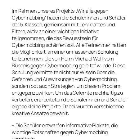
Im Rahmen unseres Projekts „Wir alle gegen
Cybermobbing“ haben die Schülerinnen und Schüler
der 5. Klassen, gemeinsam mit Lehrkräften und
Eltern, aktiv an einer wichtigen Initiative
teilgenommen, die das Bewusstsein für
Cybermobbing schärfen soll. Alle Teilnehmer hatten
die Möglichkeit, an einer umfassenden Schulung
teilzunehmen, die von Herrn Michael Wolf vom
Bündnis gegen Cybermobbing geleitet wurde. Diese
Schulung vermittelte nicht nur Wissen über die
Gefahren und Auswirkungen von Cybermobbing,
sondern bot auch Strategien, um diesem Problem
entgegenzuwirken. Um das Gelernte nachhaltig zu
vertiefen, erarbeiteten die Schülerinnen und Schüler
eigene kleine Projekte. Dabei wurden verschiedene
kreative Ansätze gewählt:
– Die Schüler entwarfen informative Plakate, die
wichtige Botschaften gegen Cybermobbing
vermitteln.