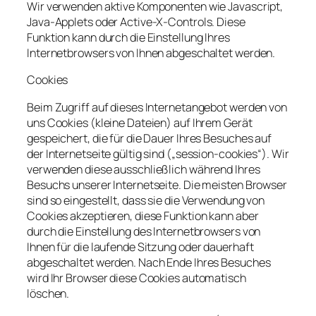
Wir verwenden aktive Komponenten wie Javascript,
Java-Applets oder Active-X-Controls. Diese
Funktion kann durch die Einstellung Ihres
Internetbrowsers von Ihnen abgeschaltet werden.
Cookies
Beim Zugriff auf dieses Internetangebot werden von
uns Cookies (kleine Dateien) auf Ihrem Gerät
gespeichert, die für die Dauer Ihres Besuches auf
der Internetseite gültig sind („session-cookies“). Wir
verwenden diese ausschließlich während Ihres
Besuchs unserer Internetseite. Die meisten Browser
sind so eingestellt, dass sie die Verwendung von
Cookies akzeptieren, diese Funktion kann aber
durch die Einstellung des Internetbrowsers von
Ihnen für die laufende Sitzung oder dauerhaft
abgeschaltet werden. Nach Ende Ihres Besuches
wird Ihr Browser diese Cookies automatisch
löschen.