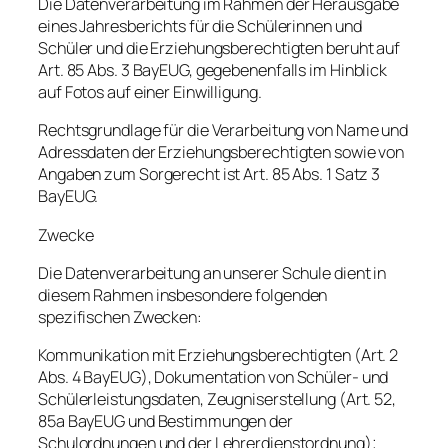
Die Datenverarbeitung im Rahmen der Herausgabe
eines Jahresberichts für die Schülerinnen und
Schüler und die Erziehungsberechtigten beruht auf
Art. 85 Abs. 3 BayEUG, gegebenenfalls im Hinblick
auf Fotos auf einer Einwilligung.
Rechtsgrundlage für die Verarbeitung von Name und
Adressdaten der Erziehungsberechtigten sowie von
Angaben zum Sorgerecht ist Art. 85 Abs. 1 Satz 3
BayEUG.
Zwecke
Die Datenverarbeitung an unserer Schule dient in
diesem Rahmen insbesondere folgenden
spezifischen Zwecken:
Kommunikation mit Erziehungsberechtigten (Art. 2
Abs. 4 BayEUG), Dokumentation von Schüler- und
Schülerleistungsdaten, Zeugniserstellung (Art. 52,
85a BayEUG und Bestimmungen der
Schulordnungen und der Lehrerdienstordnung);