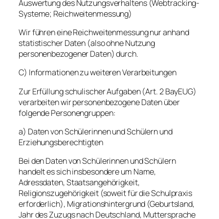
Auswertung des Nutzungsverhaltens (Webtracking-
Systeme; Reichweitenmessung)
Wir führen eine Reichweitenmessung nur anhand
statistischer Daten (also ohne Nutzung
personenbezogener Daten) durch.
C) Informationen zu weiteren Verarbeitungen
Zur Erfüllung schulischer Aufgaben (Art. 2 BayEUG)
verarbeiten wir personenbezogene Daten über
folgende Personengruppen:
a) Daten von Schülerinnen und Schülern und
Erziehungsberechtigten
Bei den Daten von Schülerinnen und Schülern
handelt es sich insbesondere um Name,
Adressdaten, Staatsangehörigkeit,
Religionszugehörigkeit (soweit für die Schulpraxis
erforderlich), Migrationshintergrund (Geburtsland,
Jahr des Zuzugs nach Deutschland, Muttersprache