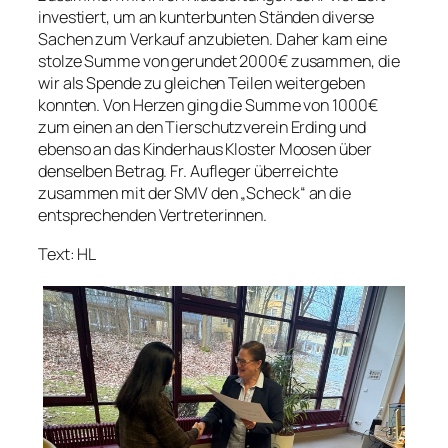
investiert, um an kunterbunten Ständen diverse
Sachen zum Verkauf anzubieten. Daher kam eine
stolze Summe von gerundet 2000€ zusammen, die
wir als Spende zu gleichen Teilen weitergeben
konnten. Von Herzen ging die Summe von 1000€
zum einen an den Tierschutzverein Erding und
ebenso an das Kinderhaus Kloster Moosen über
denselben Betrag. Fr. Aufleger überreichte
zusammen mit der SMV den „Scheck“ an die
entsprechenden Vertreterinnen.
Text: HL