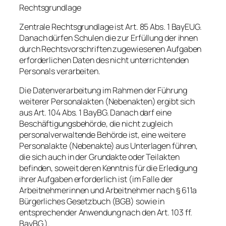
Rechtsgrundlage
Zentrale Rechtsgrundlage ist Art. 85 Abs. 1 BayEUG.
Danach dürfen Schulen die zur Erfüllung der ihnen
durch Rechtsvorschriften zugewiesenen Aufgaben
erforderlichen Daten des nicht unterrichtenden
Personals verarbeiten.
Die Datenverarbeitung im Rahmen der Führung
weiterer Personalakten (Nebenakten) ergibt sich
aus Art. 104 Abs. 1 BayBG. Danach darf eine
Beschäftigungsbehörde, die nicht zugleich
personalverwaltende Behörde ist, eine weitere
Personalakte (Nebenakte) aus Unterlagen führen,
die sich auch in der Grundakte oder Teilakten
befinden, soweit deren Kenntnis für die Erledigung
ihrer Aufgaben erforderlich ist (im Falle der
Arbeitnehmerinnen und Arbeitnehmer nach § 611a
Bürgerliches Gesetzbuch (BGB) sowie in
entsprechender Anwendung nach den Art. 103 ff.
BayBG.).