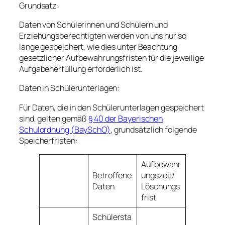
Grundsatz:
Daten von Schülerinnen und Schülern und
Erziehungsberechtigten werden von uns nur so
lange gespeichert, wie dies unter Beachtung
gesetzlicher Aufbewahrungsfristen für die jeweilige
Aufgabenerfüllung erforderlich ist.
Daten in Schülerunterlagen:
Für Daten, die in den Schülerunterlagen gespeichert
sind, gelten gemäß
§ 40 der Bayerischen
Schulordnung (BaySchO)
, grundsätzlich folgende
Speicherfristen:
Aufbewahr
Betroffene
ungszeit/
Daten
Löschungs
frist
Schülersta