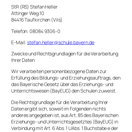
StR (RS) Stefan Heller
Attinger Weg 10
84416 Taufkirchen (Vils)
Telefon: 08084 9306-0
E-Mail:
stefan.heller@schule.bayern.de
Zwecke und Rechtsgrundlagen für die Verarbeitung
Ihrer Daten
Wir verarbeiten personenbezogene Daten zur
Erfüllung des Bildungs- und Erziehungsauftrags, den
das Bayerische Gesetz über das Erziehungs- und
Unterrichtswesen (BayEUG) den Schulen zuweist.
Die Rechtsgrundlage für die Verarbeitung Ihrer
Daten ergibt sich, soweit im Folgenden nichts
anderes angegeben ist, aus Art. 85 des Bayerischen
Erziehungs- und Unterrichtsgesetztes (BayEUG) in
Verbindung mit Art. 6 Abs. 1 UAbs. 1 Buchstabe e der