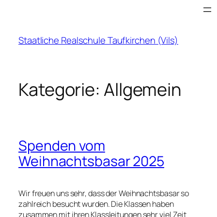
Zum
Inhalt
springen
Staatliche Realschule Taufkirchen (Vils)
Kategorie:
Allgemein
Spenden vom
Weihnachtsbasar 2025
Wir freuen uns sehr, dass der Weihnachtsbasar so
zahlreich besucht wurden. Die Klassen haben
zusammen mit ihren Klassleitungen sehr viel Zeit