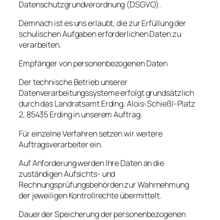
Datenschutzgrundverordnung (DSGVO).
Demnach ist es uns erlaubt, die zur Erfüllung der
schulischen Aufgaben erforderlichen Daten zu
verarbeiten.
Empfänger von personenbezogenen Daten
Der technische Betrieb unserer
Datenverarbeitungssysteme erfolgt grundsätzlich
durch das Landratsamt Erding, Alois-Schießl-Platz
2, 85435 Erding in unserem Auftrag.
Für einzelne Verfahren setzen wir weitere
Auftragsverarbeiter ein.
Auf Anforderung werden Ihre Daten an die
zuständigen Aufsichts- und
Rechnungsprüfungsbehörden zur Wahrnehmung
der jeweiligen Kontrollrechte übermittelt.
Dauer der Speicherung der personenbezogenen