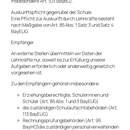
insbesondere Art. 103 BayBG).
Auskunftspflicht gegenüber der Schule
Eine Pflicht zur Auskunft durch Lehrkräfte besteht
nach Maßgabe von Art. 85 Abs. 1 Satz 3 und Satz 4
BayEUG.
Empfänger
An externe Stellen übermitteln wir Daten der
Lehrkräfte nur, soweit es zur Erfüllung unserer
Aufgaben erforderlich oder anderweitig gesetzlich
vorgesehen ist.
Zu den Empfängern gehören insbesondere:
Erziehungsberechtigte, Schülerinnen und
Schüler (Art. 85 Abs. 1 und 3 BayEUG)
die zuständigen Schulaufsichtsbehörden (Art.
113 BayEUG)
Rechnungsprüfungsbehörden (Art. 95
BayHO)die zuständigen personalverwaltenden