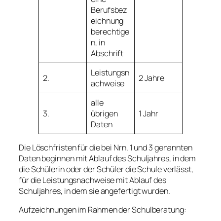
Berufsbez
eichnung
berechtige
n, in
Abschrift
Leistungsn
2.
2 Jahre
achweise
alle
3.
übrigen
1 Jahr
Daten
Die Löschfristen für die bei Nrn. 1 und 3 genannten
Daten beginnen mit Ablauf des Schuljahres, in dem
die Schülerin oder der Schüler die Schule verlässt,
für die Leistungsnachweise mit Ablauf des
Schuljahres, in dem sie angefertigt wurden.
Aufzeichnungen im Rahmen der Schulberatung: