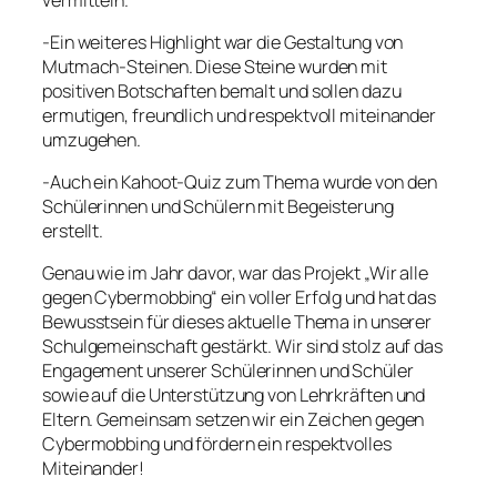
-Ein weiteres Highlight war die Gestaltung von
Mutmach-Steinen. Diese Steine wurden mit
positiven Botschaften bemalt und sollen dazu
ermutigen, freundlich und respektvoll miteinander
umzugehen.
-Auch ein Kahoot-Quiz zum Thema wurde von den
Schülerinnen und Schülern mit Begeisterung
erstellt.
Genau wie im Jahr davor, war das Projekt „Wir alle
gegen Cybermobbing“ ein voller Erfolg und hat das
Bewusstsein für dieses aktuelle Thema in unserer
Schulgemeinschaft gestärkt. Wir sind stolz auf das
Engagement unserer Schülerinnen und Schüler
sowie auf die Unterstützung von Lehrkräften und
Eltern. Gemeinsam setzen wir ein Zeichen gegen
Cybermobbing und fördern ein respektvolles
Miteinander!