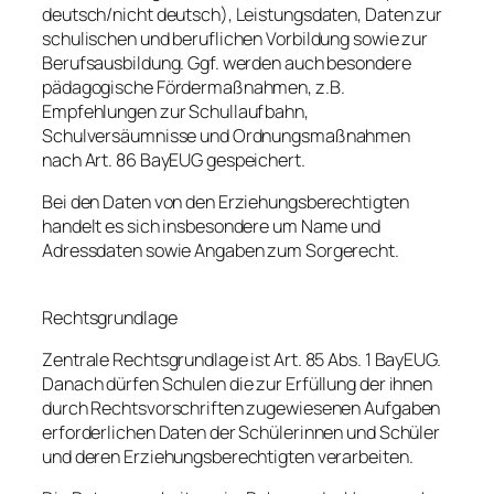
deutsch/nicht deutsch), Leistungsdaten, Daten zur
schulischen und beruflichen Vorbildung sowie zur
Berufsausbildung. Ggf. werden auch besondere
pädagogische Fördermaßnahmen, z.B.
Empfehlungen zur Schullaufbahn,
Schulversäumnisse und Ordnungsmaßnahmen
nach Art. 86 BayEUG gespeichert.
Bei den Daten von den Erziehungsberechtigten
handelt es sich insbesondere um Name und
Adressdaten sowie Angaben zum Sorgerecht.
Rechtsgrundlage
Zentrale Rechtsgrundlage ist Art. 85 Abs. 1 BayEUG.
Danach dürfen Schulen die zur Erfüllung der ihnen
durch Rechtsvorschriften zugewiesenen Aufgaben
erforderlichen Daten der Schülerinnen und Schüler
und deren Erziehungsberechtigten verarbeiten.