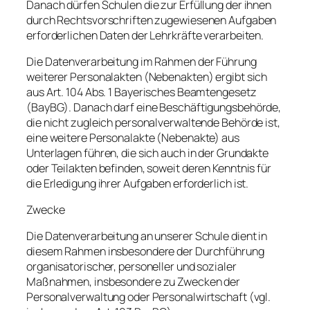
Danach dürfen Schulen die zur Erfüllung der ihnen
durch Rechtsvorschriften zugewiesenen Aufgaben
erforderlichen Daten der Lehrkräfte verarbeiten.
Die Datenverarbeitung im Rahmen der Führung
weiterer Personalakten (Nebenakten) ergibt sich
aus Art. 104 Abs. 1 Bayerisches Beamtengesetz
(BayBG). Danach darf eine Beschäftigungsbehörde,
die nicht zugleich personalverwaltende Behörde ist,
eine weitere Personalakte (Nebenakte) aus
Unterlagen führen, die sich auch in der Grundakte
oder Teilakten befinden, soweit deren Kenntnis für
die Erledigung ihrer Aufgaben erforderlich ist.
Zwecke
Die Datenverarbeitung an unserer Schule dient in
diesem Rahmen insbesondere der Durchführung
organisatorischer, personeller und sozialer
Maßnahmen, insbesondere zu Zwecken der
Personalverwaltung oder Personalwirtschaft (vgl.