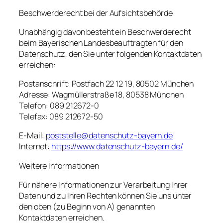
Beschwerderecht bei der Aufsichtsbehörde
Unabhängig davon besteht ein Beschwerderecht
beim Bayerischen Landesbeauftragten für den
Datenschutz, den Sie unter folgenden Kontaktdaten
erreichen:
Postanschrift: Postfach 22 12 19, 80502 München
Adresse: Wagmüllerstraße 18, 80538 München
Telefon: 089 212672-0
Telefax: 089 212672-50
E-Mail:
poststelle@datenschutz-bayern.de
Internet:
https://www.datenschutz-bayern.de/
Weitere Informationen
Für nähere Informationen zur Verarbeitung Ihrer
Daten und zu Ihren Rechten können Sie uns unter
den oben (zu Beginn von A) genannten
Kontaktdaten erreichen.