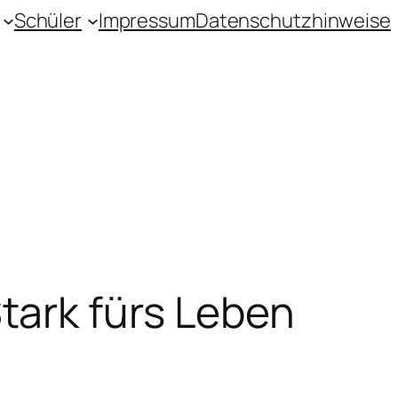
Schüler
Impressum
Datenschutzhinweise
tark fürs Leben