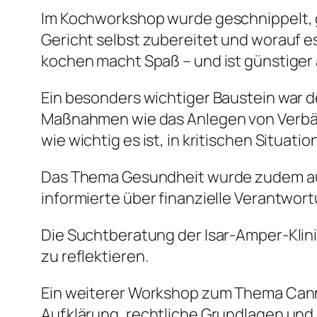
Im Kochworkshop wurde geschnippelt, 
Gericht selbst zubereitet und worauf 
kochen macht Spaß – und ist günstiger 
Ein besonders wichtiger Baustein war 
Maßnahmen wie das Anlegen von Verbände
wie wichtig es ist, in kritischen Situa
Das Thema Gesundheit wurde zudem aus
informierte über finanzielle Verantwor
Die Suchtberatung der Isar-Amper-Klinik
zu reflektieren.
Ein weiterer Workshop zum Thema Canna
Aufklärung, rechtliche Grundlagen und 