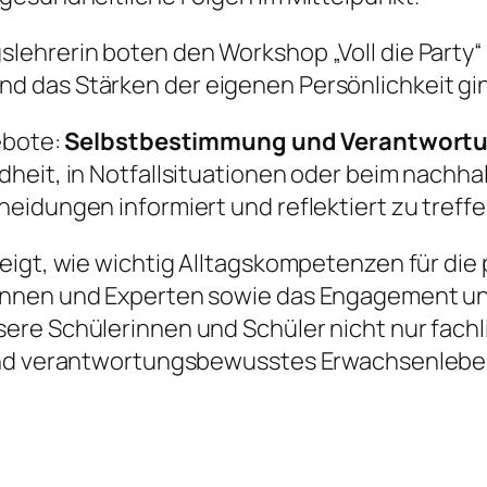
ehrerin boten den Workshop „Voll die Party“ 
 das Stärken der eigenen Persönlichkeit gi
ebote:
Selbstbestimmung und Verantwort
heit, in Notfallsituationen oder beim nachha
eidungen informiert und reflektiert zu treffe
eigt, wie wichtig Alltagskompetenzen für die 
innen und Experten sowie das Engagement uns
ere Schülerinnen und Schüler nicht nur fachl
 und verantwortungsbewusstes Erwachsenlebe