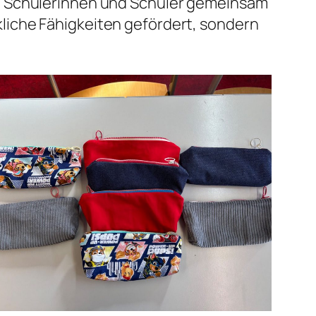
ie Schülerinnen und Schüler gemeinsam
liche Fähigkeiten gefördert, sondern