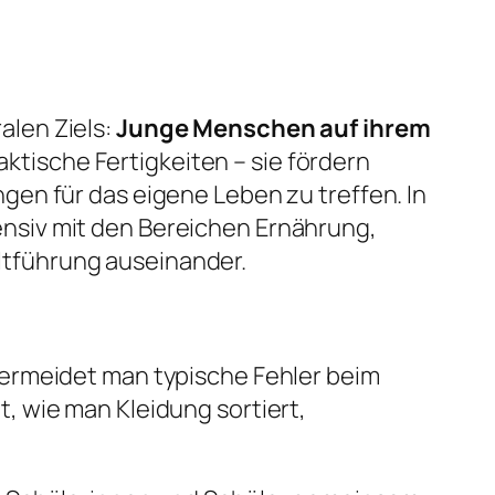
alen Ziels:
Junge Menschen auf ihrem
ktische Fertigkeiten – sie fördern
en für das eigene Leben zu treffen. In
nsiv mit den Bereichen Ernährung,
tführung auseinander.
vermeidet man typische Fehler beim
, wie man Kleidung sortiert,