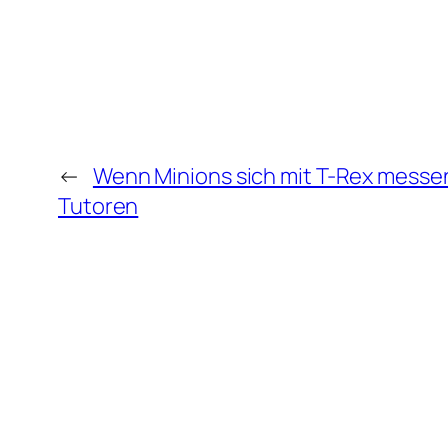
←
Wenn Minions sich mit T-Rex messen 
Tutoren