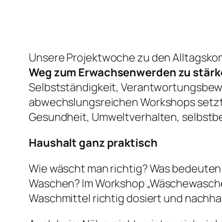
Unsere Projektwoche zu den Alltagskom
Weg zum Erwachsenwerden zu stärk
Selbstständigkeit, Verantwortungsbewus
abwechslungsreichen Workshops setzten
Gesundheit, Umweltverhalten, selbstb
Haushalt ganz praktisch
Wie wäscht man richtig? Was bedeuten 
Waschen? Im Workshop „Wäschewaschen“ l
Waschmittel richtig dosiert und nachh