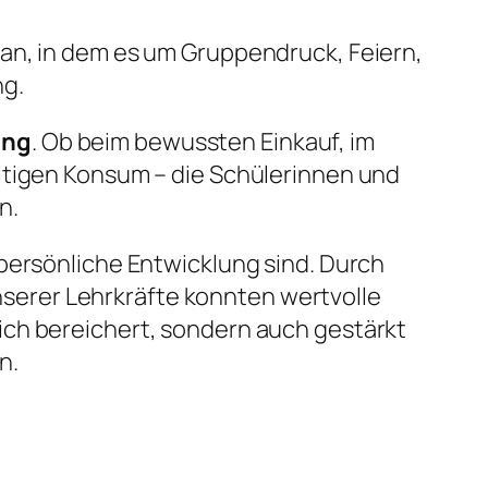
an, in dem es um Gruppendruck, Feiern,
ng.
ung
. Ob beim bewussten Einkauf, im
ltigen Konsum – die Schülerinnen und
n.
persönliche Entwicklung sind. Durch
erer Lehrkräfte konnten wertvolle
ich bereichert, sondern auch gestärkt
n.