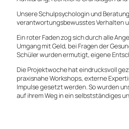
Unsere Schulpsychologin und Beratungsl
verantwortungsbewusstes Verhalten und
Ein roter Faden zog sich durch alle Ang
Umgang mit Geld, bei Fragen der Gesund
Schüler wurden ermutigt, eigene Entsch
Die Projektwoche hat eindrucksvoll gez
praxisnahe Workshops, externe Expert
Impulse gesetzt werden. So wurden uns
auf ihrem Weg in ein selbstständiges