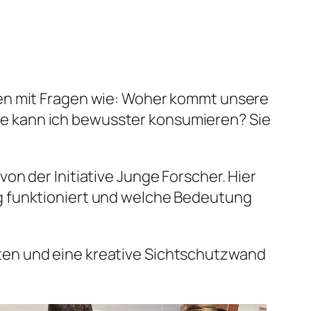
den mit Fragen wie: Woher kommt unsere
e kann ich bewusster konsumieren? Sie
n der Initiative Junge Forscher. Hier
g funktioniert und welche Bedeutung
ten und eine kreative Sichtschutzwand