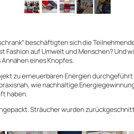
rschrank“ beschäftigten sich die Teilnehmen
st Fashion auf Umwelt und Menschen? Und wi
as Annähen eines Knopfes.
jekt zu erneuerbaren Energien durchgeführt vo
 praxisnah, wie nachhaltige Energiegewinnun
ft haben.
angepackt. Sträucher wurden zurückgeschnit