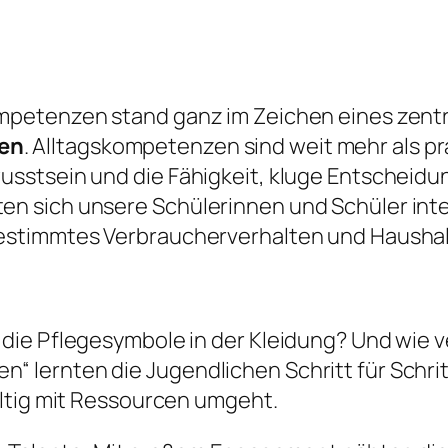
petenzen stand ganz im Zeichen eines zentr
en
. Alltagskompetenzen sind weit mehr als pra
stsein und die Fähigkeit, kluge Entscheidung
 sich unsere Schülerinnen und Schüler inte
estimmtes Verbraucherverhalten und Haushal
die Pflegesymbole in der Kleidung? Und wie 
ernten die Jugendlichen Schritt für Schritt
altig mit Ressourcen umgeht.