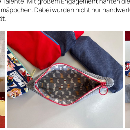
le Talente: Mit großem Engagement nähten d
ermäppchen. Dabei wurden nicht nur handwerk
ät.