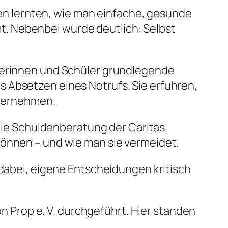
n lernten, wie man einfache, gesunde
. Nebenbei wurde deutlich: Selbst
ülerinnen und Schüler grundlegende
 Absetzen eines Notrufs. Sie erfuhren,
übernehmen.
ie Schuldenberatung der Caritas
können – und wie man sie vermeidet.
 dabei, eigene Entscheidungen kritisch
Prop e. V. durchgeführt. Hier standen