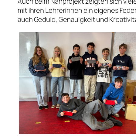
Auch beim Nähprojekt zeigten sich vie
mit ihren Lehrerinnen ein eigenes Fed
auch Geduld, Genauigkeit und Kreativit